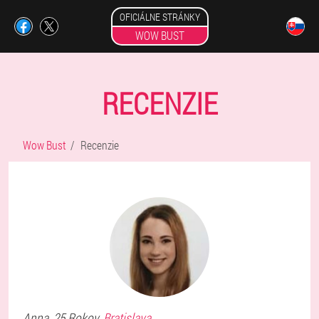
OFICIÁLNE STRÁNKY
WOW BUST
RECENZIE
Wow Bust
Recenzie
Anna
, 25 Rokov,
Bratislava