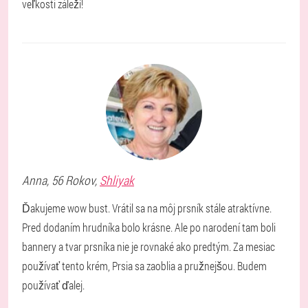
veľkosti záleží!
Anna
, 56 Rokov,
Shliyak
Ďakujeme wow bust. Vrátil sa na môj prsník stále atraktívne.
Pred dodaním hrudníka bolo krásne. Ale po narodení tam boli
bannery a tvar prsníka nie je rovnaké ako predtým. Za mesiac
používať tento krém, Prsia sa zaoblia a pružnejšou. Budem
používať ďalej.