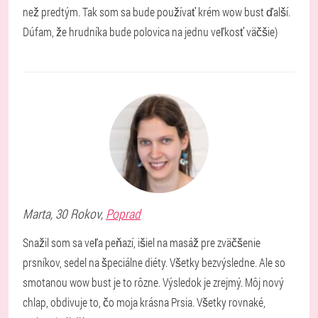
než predtým. Tak som sa bude používať krém wow bust ďalší.
Dúfam, že hrudníka bude polovica na jednu veľkosť väčšie)
Marta
, 30 Rokov,
Poprad
Snažil som sa veľa peňazí, išiel na masáž pre zväčšenie
prsníkov, sedel na špeciálne diéty. Všetky bezvýsledne. Ale so
smotanou wow bust je to rôzne. Výsledok je zrejmý. Môj nový
chlap, obdivuje to, čo moja krásna Prsia. Všetky rovnaké,